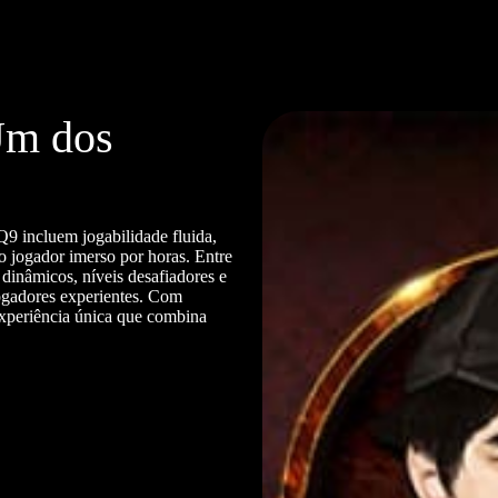
Um dos
Q9 incluem jogabilidade fluida,
o jogador imerso por horas. Entre
dinâmicos, níveis desafiadores e
jogadores experientes. Com
xperiência única que combina