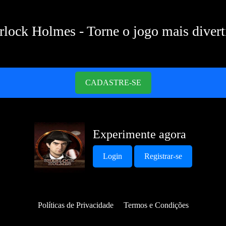
rlock Holmes - Torne o jogo mais divert
CADASTRE-SE
Experimente agora
Login
Registrar-se
Políticas de Privacidade
Termos e Condições