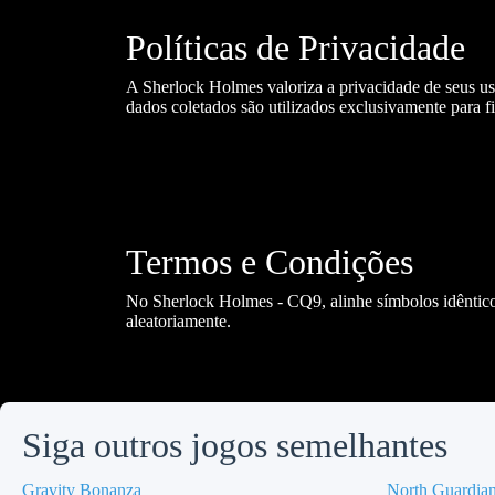
Políticas de Privacidade
A Sherlock Holmes valoriza a privacidade de seus us
dados coletados são utilizados exclusivamente para f
Termos e Condições
No Sherlock Holmes - CQ9, alinhe símbolos idênticos
aleatoriamente.
Siga outros jogos semelhantes
Gravity Bonanza
North Guardia