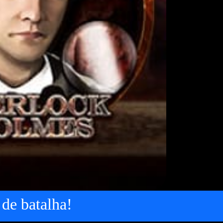
 de batalha!