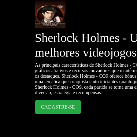
Sherlock Holmes - 
melhores videojogos
As principais características de Sherlock Holmes - C
gráficos atrativos e recursos inovadores que mantêm 
os destaques, Sherlock Holmes - CQ9 oferece bônus 
uma temática que conquista tanto iniciantes quanto 
Sherlock Holmes - CQ9, cada partida se torna uma e
diversão, estratégia e recompensas.
CADASTRE-SE