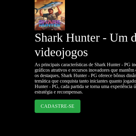
Shark Hunter - Um 
videojogos
As principais características de Shark Hunter - PG in
gráficos atrativos e recursos inovadores que mantêm 
os destaques, Shark Hunter - PG oferece bônus dinâm
temática que conquista tanto iniciantes quanto joga
Hunter - PG, cada partida se torna uma experiência 
estratégia e recompensas.
CADASTRE-SE