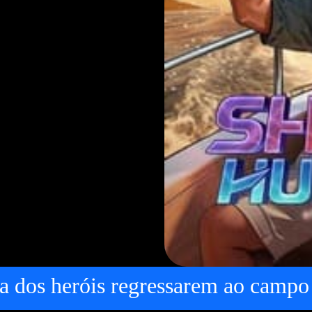
a dos heróis regressarem ao campo