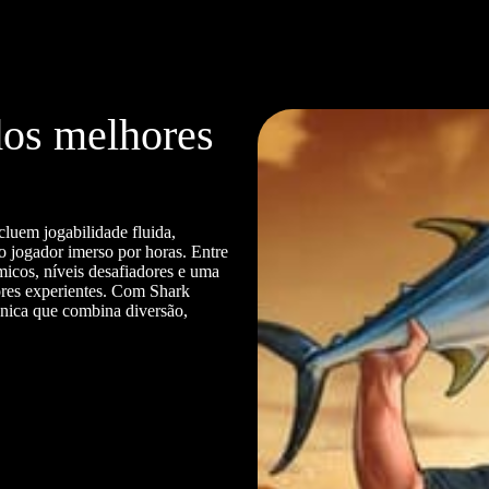
dos melhores
cluem jogabilidade fluida,
o jogador imerso por horas. Entre
icos, níveis desafiadores e uma
dores experientes. Com Shark
única que combina diversão,