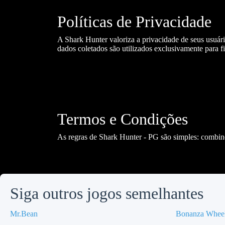
Políticas de Privacidade
A Shark Hunter valoriza a privacidade de seus usuár
dados coletados são utilizados exclusivamente para f
Termos e Condições
As regras de Shark Hunter - PG são simples: combine
Siga outros jogos semelhantes
Mr.Bean
Bonanza Whee