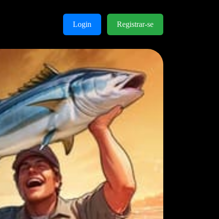
Login
Registrar-se