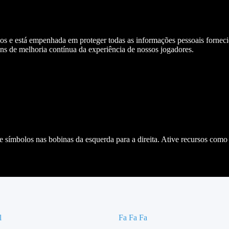
ios e está empenhada em proteger todas as informações pessoais forneci
ins de melhoria contínua da experiência de nossos jogadores.
 símbolos nas bobinas da esquerda para a direita. Ative recursos como 
l
Fa Fa Fa