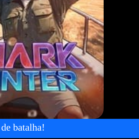
 de batalha!