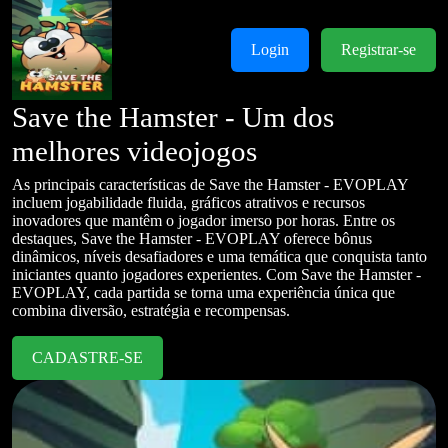
Login
Registrar-se
Save the Hamster - Um dos
melhores videojogos
As principais características de Save the Hamster - EVOPLAY
incluem jogabilidade fluida, gráficos atrativos e recursos
inovadores que mantêm o jogador imerso por horas. Entre os
destaques, Save the Hamster - EVOPLAY oferece bônus
dinâmicos, níveis desafiadores e uma temática que conquista tanto
iniciantes quanto jogadores experientes. Com Save the Hamster -
EVOPLAY, cada partida se torna uma experiência única que
combina diversão, estratégia e recompensas.
CADASTRE-SE