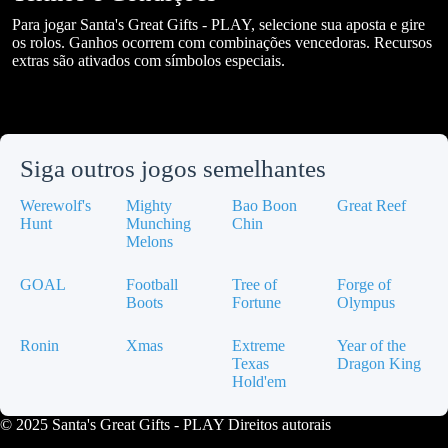
Para jogar Santa's Great Gifts - PLAY, selecione sua aposta e gire
os rolos. Ganhos ocorrem com combinações vencedoras. Recursos
extras são ativados com símbolos especiais.
Siga outros jogos semelhantes
Werewolf's
Mighty
Bao Boon
Great Reef
Hunt
Munching
Chin
Melons
GOAL
Football
Tree of
Forge of
Boots
Fortune
Olympus
Ronin
Xmas
Extreme
Year of the
Texas
Dragon King
Hold'em
© 2025 Santa's Great Gifts - PLAY Direitos autorais