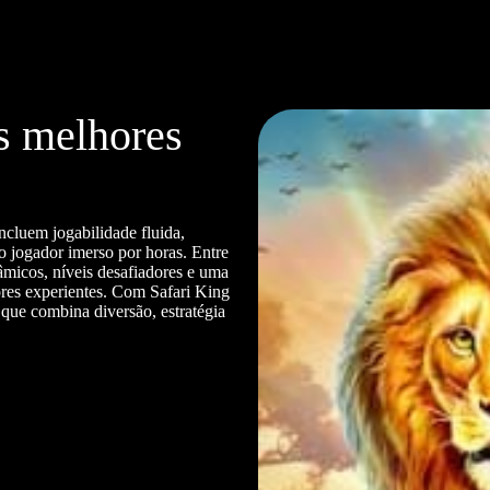
s melhores
ncluem jogabilidade fluida,
o jogador imerso por horas. Entre
micos, níveis desafiadores e uma
ores experientes. Com Safari King
 que combina diversão, estratégia