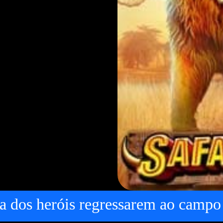
a dos heróis regressarem ao campo