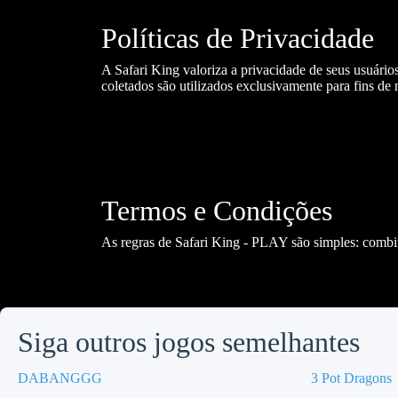
Políticas de Privacidade
A Safari King valoriza a privacidade de seus usuári
coletados são utilizados exclusivamente para fins de
Termos e Condições
As regras de Safari King - PLAY são simples: combin
Siga outros jogos semelhantes
DABANGGG
3 Pot Dragons