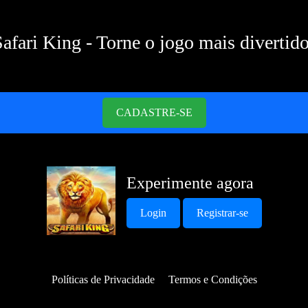
Safari King - Torne o jogo mais divertido
CADASTRE-SE
Experimente agora
Login
Registrar-se
Políticas de Privacidade
Termos e Condições