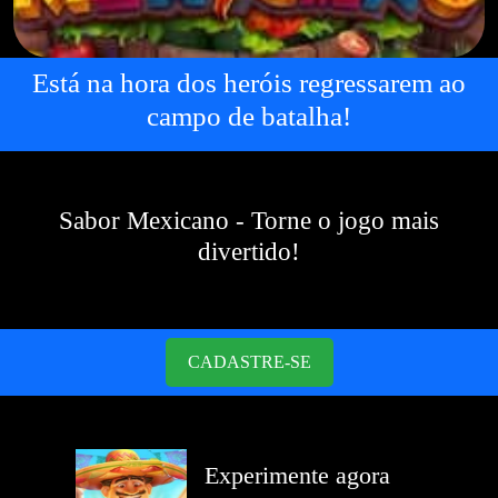
Está na hora dos heróis regressarem ao
campo de batalha!
Sabor Mexicano - Torne o jogo mais
divertido!
CADASTRE-SE
Experimente agora