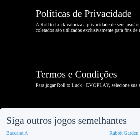
Políticas de Privacidade
A Roll to Luck valoriza a privacidade de seus usuár
coletados são utilizados exclusivamente para fins de
Termos e Condições
Para jogar Roll to Luck - EVOPLAY, selecione sua a
Siga outros jogos semelhantes
Baccarat A
Rabbit Garden