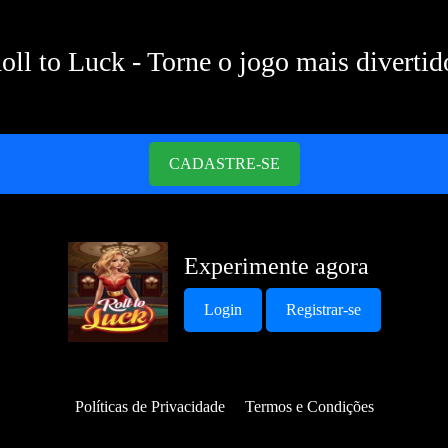
oll to Luck - Torne o jogo mais divertid
CADASTRE-SE
Experimente agora
Login
Registrar-se
Políticas de Privacidade
Termos e Condições