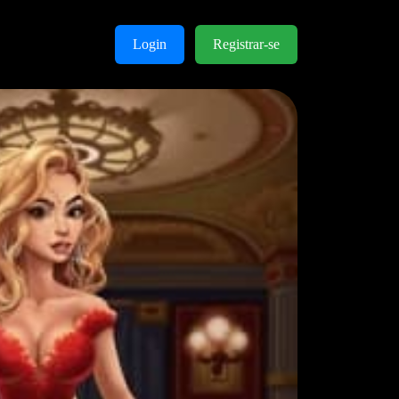
Login
Registrar-se