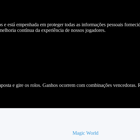
ios e está empenhada em proteger todas as informações pessoais forneci
 melhoria contínua da experiência de nossos jogadores.
posta e gire os rolos. Ganhos ocorrem com combinações vencedoras. Re
Magic World