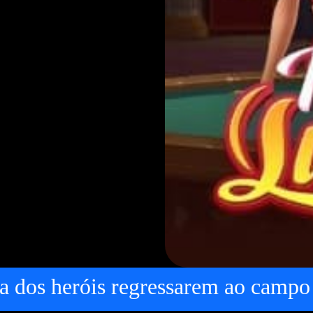
a dos heróis regressarem ao campo