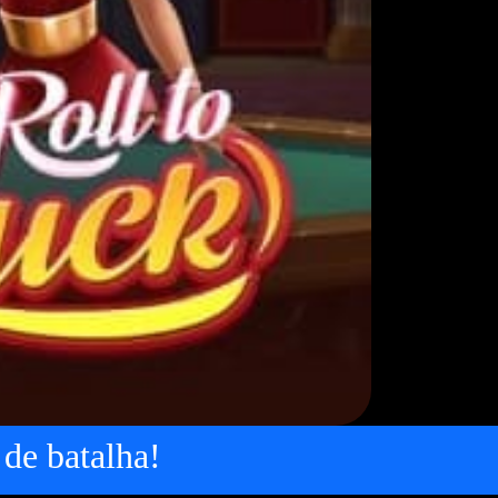
 de batalha!