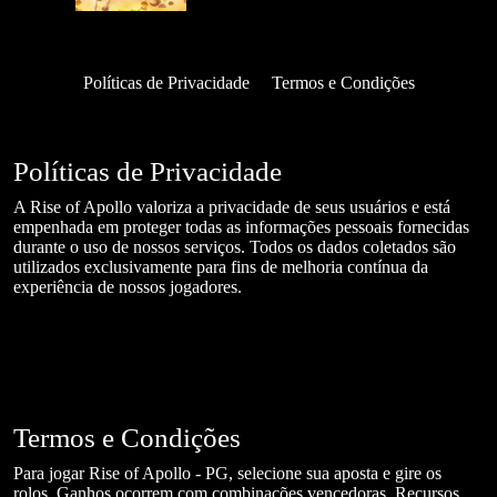
Políticas de Privacidade
Termos e Condições
Políticas de Privacidade
A Rise of Apollo valoriza a privacidade de seus usuários e está
empenhada em proteger todas as informações pessoais fornecidas
durante o uso de nossos serviços. Todos os dados coletados são
utilizados exclusivamente para fins de melhoria contínua da
experiência de nossos jogadores.
Termos e Condições
Para jogar Rise of Apollo - PG, selecione sua aposta e gire os
rolos. Ganhos ocorrem com combinações vencedoras. Recursos