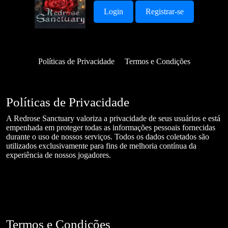
Login
Registrar-se
Políticas de Privacidade
Termos e Condições
Políticas de Privacidade
A Redrose Sanctuary valoriza a privacidade de seus usuários e está
empenhada em proteger todas as informações pessoais fornecidas
durante o uso de nossos serviços. Todos os dados coletados são
utilizados exclusivamente para fins de melhoria contínua da
experiência de nossos jogadores.
Termos e Condições