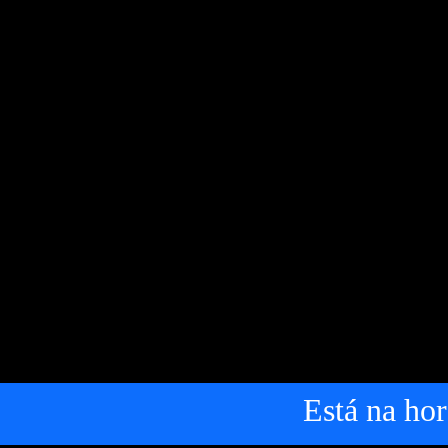
Está na hor