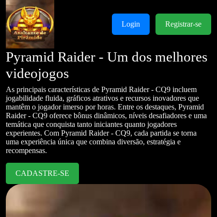
Login
Registrar-se
Pyramid Raider - Um dos melhores
videojogos
As principais características de Pyramid Raider - CQ9 incluem
jogabilidade fluida, gráficos atrativos e recursos inovadores que
mantêm o jogador imerso por horas. Entre os destaques, Pyramid
Raider - CQ9 oferece bônus dinâmicos, níveis desafiadores e uma
temática que conquista tanto iniciantes quanto jogadores
experientes. Com Pyramid Raider - CQ9, cada partida se torna
uma experiência única que combina diversão, estratégia e
recompensas.
CADASTRE-SE