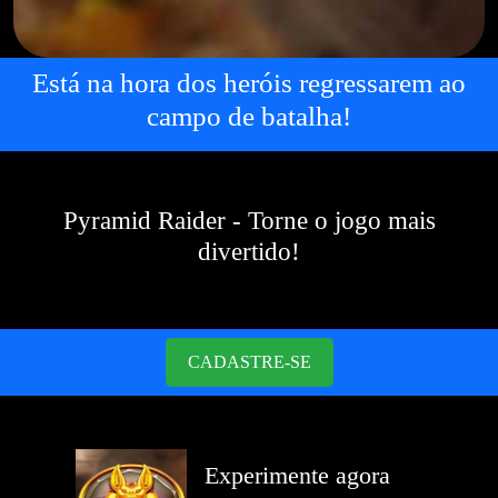
Está na hora dos heróis regressarem ao
campo de batalha!
Pyramid Raider - Torne o jogo mais
divertido!
CADASTRE-SE
Experimente agora