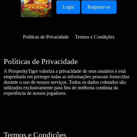
Login
Registrar-se
Políticas de Privacidade
Termos e Condições
Políticas de Privacidade
A ProsperityTiger valoriza a privacidade de seus usuários e está
empenhada em proteger todas as informações pessoais fornecidas
durante o uso de nossos serviços. Todos os dados coletados são
utilizados exclusivamente para fins de melhoria contínua da
experiência de nossos jogadores.
Termos e Condições