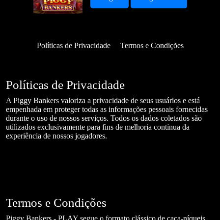
Políticas de Privacidade
Termos e Condições
Políticas de Privacidade
A Piggy Bankers valoriza a privacidade de seus usuários e está
empenhada em proteger todas as informações pessoais fornecidas
durante o uso de nossos serviços. Todos os dados coletados são
utilizados exclusivamente para fins de melhoria contínua da
experiência de nossos jogadores.
Termos e Condições
Piggy Bankers - PLAY segue o formato clássico de caça-níqueis