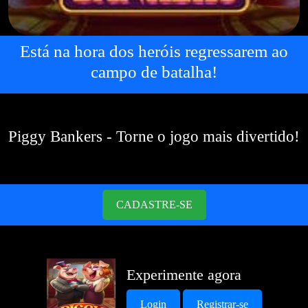
Está na hora dos heróis regressarem ao
campo de batalha!
Piggy Bankers - Torne o jogo mais divertido!
CADASTRE-SE
Experimente agora
Login
Registrar-se