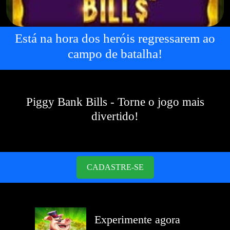
Está na hora dos heróis regressarem ao
campo de batalha!
Piggy Bank Bills - Torne o jogo mais
divertido!
CADASTRE-SE
Experimente agora