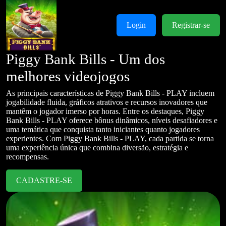
Login
Registrar-se
Piggy Bank Bills - Um dos
melhores videojogos
As principais características de Piggy Bank Bills - PLAY incluem
jogabilidade fluida, gráficos atrativos e recursos inovadores que
mantêm o jogador imerso por horas. Entre os destaques, Piggy
Bank Bills - PLAY oferece bônus dinâmicos, níveis desafiadores e
uma temática que conquista tanto iniciantes quanto jogadores
experientes. Com Piggy Bank Bills - PLAY, cada partida se torna
uma experiência única que combina diversão, estratégia e
recompensas.
CADASTRE-SE