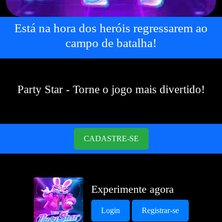
Está na hora dos heróis regressarem ao
campo de batalha!
Party Star - Torne o jogo mais divertido!
CADASTRE-SE
Experimente agora
Login
Registrar-se