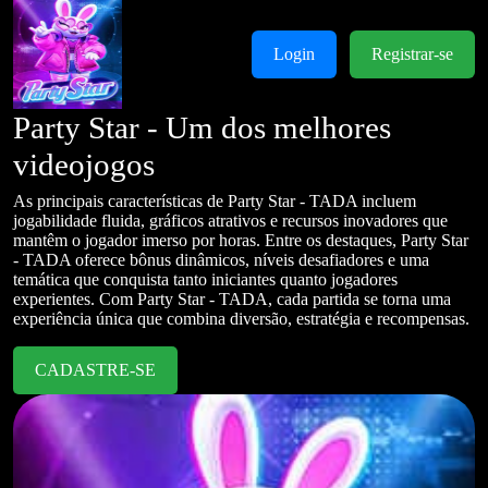
Login
Registrar-se
Party Star - Um dos melhores
videojogos
As principais características de Party Star - TADA incluem
jogabilidade fluida, gráficos atrativos e recursos inovadores que
mantêm o jogador imerso por horas. Entre os destaques, Party Star
- TADA oferece bônus dinâmicos, níveis desafiadores e uma
temática que conquista tanto iniciantes quanto jogadores
experientes. Com Party Star - TADA, cada partida se torna uma
experiência única que combina diversão, estratégia e recompensas.
CADASTRE-SE