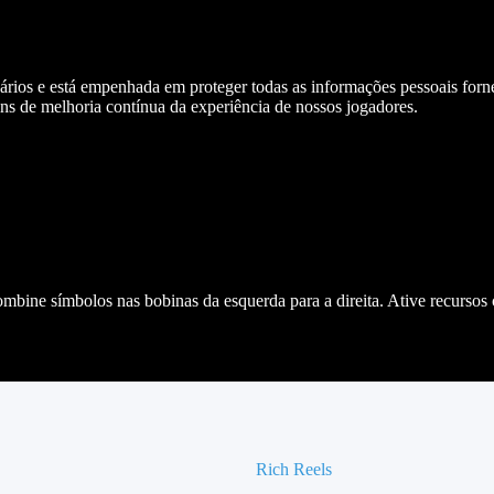
uários e está empenhada em proteger todas as informações pessoais forn
ins de melhoria contínua da experiência de nossos jogadores.
mbine símbolos nas bobinas da esquerda para a direita. Ative recursos 
Rich Reels