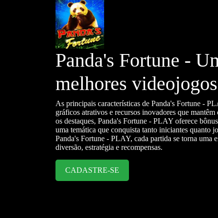
Panda's Fortune - U
melhores videojogos
As principais características de Panda's Fortune - P
gráficos atrativos e recursos inovadores que mantêm 
os destaques, Panda's Fortune - PLAY oferece bônus 
uma temática que conquista tanto iniciantes quanto 
Panda's Fortune - PLAY, cada partida se torna uma 
diversão, estratégia e recompensas.
CADASTRE-SE