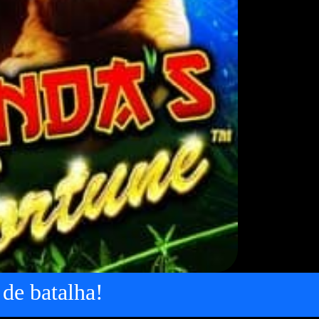
 de batalha!