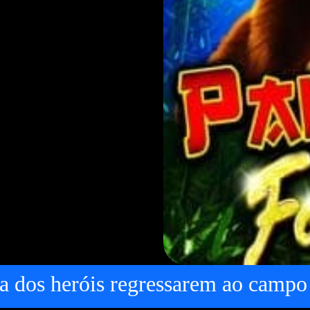
a dos heróis regressarem ao campo