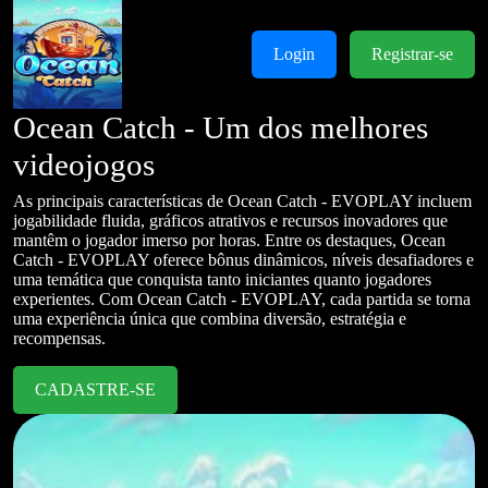
Login
Registrar-se
Ocean Catch - Um dos melhores
videojogos
As principais características de Ocean Catch - EVOPLAY incluem
jogabilidade fluida, gráficos atrativos e recursos inovadores que
mantêm o jogador imerso por horas. Entre os destaques, Ocean
Catch - EVOPLAY oferece bônus dinâmicos, níveis desafiadores e
uma temática que conquista tanto iniciantes quanto jogadores
experientes. Com Ocean Catch - EVOPLAY, cada partida se torna
uma experiência única que combina diversão, estratégia e
recompensas.
CADASTRE-SE