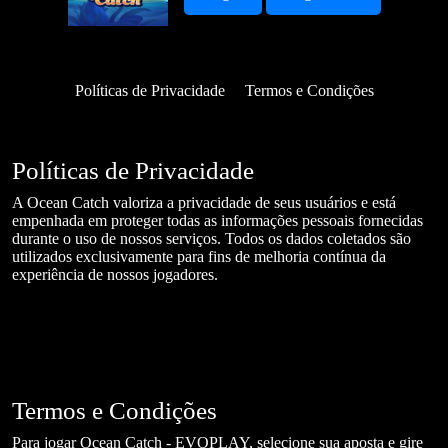
Políticas de Privacidade
Termos e Condições
Políticas de Privacidade
A Ocean Catch valoriza a privacidade de seus usuários e está
empenhada em proteger todas as informações pessoais fornecidas
durante o uso de nossos serviços. Todos os dados coletados são
utilizados exclusivamente para fins de melhoria contínua da
experiência de nossos jogadores.
Termos e Condições
Para jogar Ocean Catch - EVOPLAY, selecione sua aposta e gire