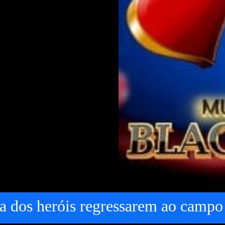
a dos heróis regressarem ao campo