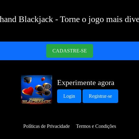
hand Blackjack - Torne o jogo mais dive
CADASTRE-SE
Experimente agora
Login
Registrar-se
Políticas de Privacidade
Termos e Condições