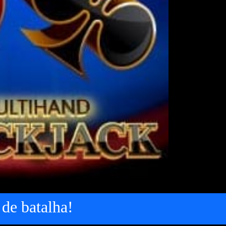
 de batalha!