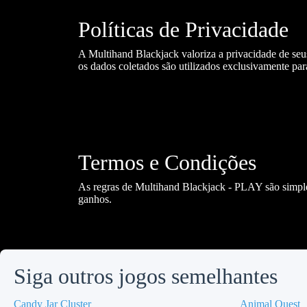
Políticas de Privacidade
A Multihand Blackjack valoriza a privacidade de seu
os dados coletados são utilizados exclusivamente par
Termos e Condições
As regras de Multihand Blackjack - PLAY são simples
ganhos.
Siga outros jogos semelhantes
Candy Jar Cluster
Animal Quest