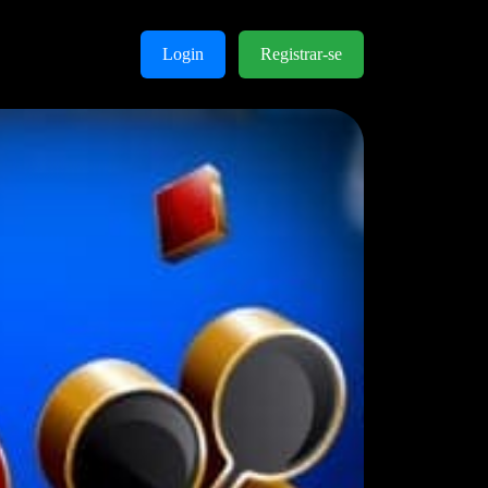
Login
Registrar-se