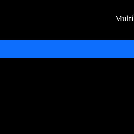
Multi