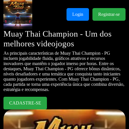
Login
Registrar-se
Muay Thai Champion - Um dos
melhores videojogos
As principais características de Muay Thai Champion - PG
incluem jogabilidade fluida, gráficos atrativos e recursos
inovadores que mantêm o jogador imerso por horas. Entre os
destaques, Muay Thai Champion - PG oferece bônus dinâmicos,
níveis desafiadores e uma temática que conquista tanto iniciantes
quanto jogadores experientes. Com Muay Thai Champion - PG,
cada partida se torna uma experiência única que combina diversão,
estratégia e recompensas.
CADASTRE-SE