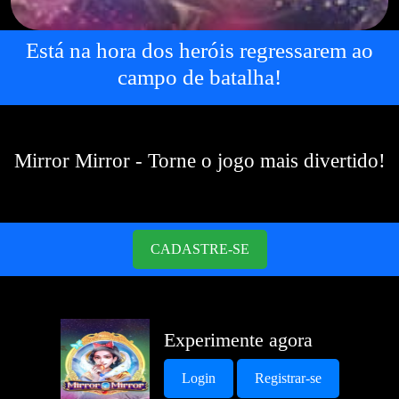
Está na hora dos heróis regressarem ao
campo de batalha!
Mirror Mirror - Torne o jogo mais divertido!
CADASTRE-SE
Experimente agora
Login
Registrar-se