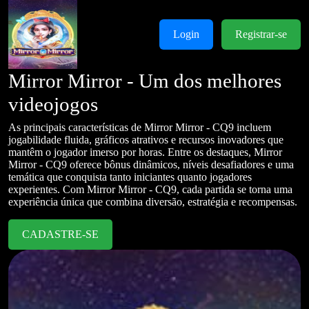
Login
Registrar-se
Mirror Mirror - Um dos melhores
videojogos
As principais características de Mirror Mirror - CQ9 incluem
jogabilidade fluida, gráficos atrativos e recursos inovadores que
mantêm o jogador imerso por horas. Entre os destaques, Mirror
Mirror - CQ9 oferece bônus dinâmicos, níveis desafiadores e uma
temática que conquista tanto iniciantes quanto jogadores
experientes. Com Mirror Mirror - CQ9, cada partida se torna uma
experiência única que combina diversão, estratégia e recompensas.
CADASTRE-SE