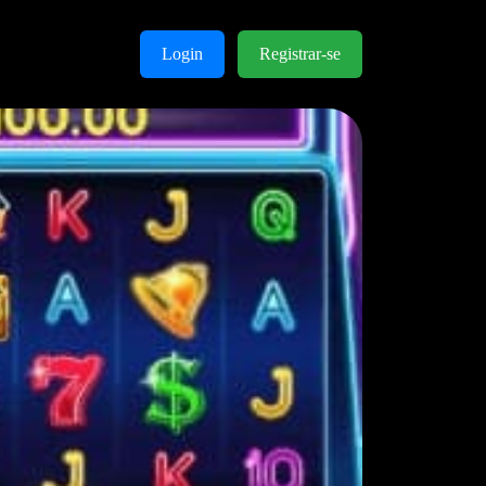
Login
Registrar-se