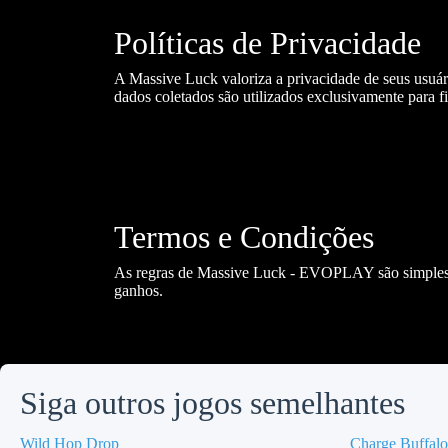
Políticas de Privacidade
A Massive Luck valoriza a privacidade de seus usuár
dados coletados são utilizados exclusivamente para f
Termos e Condições
As regras de Massive Luck - EVOPLAY são simples: c
ganhos.
Siga outros jogos semelhantes
Wild Hop Drop
Charge Buffalo