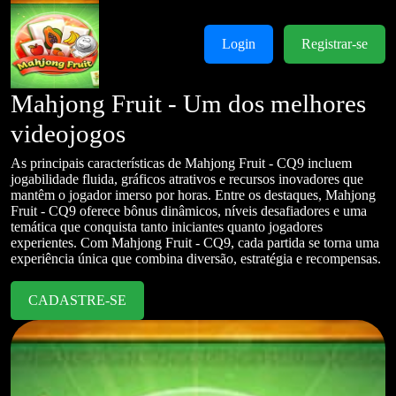
Login
Registrar-se
Mahjong Fruit - Um dos melhores
videojogos
As principais características de Mahjong Fruit - CQ9 incluem
jogabilidade fluida, gráficos atrativos e recursos inovadores que
mantêm o jogador imerso por horas. Entre os destaques, Mahjong
Fruit - CQ9 oferece bônus dinâmicos, níveis desafiadores e uma
temática que conquista tanto iniciantes quanto jogadores
experientes. Com Mahjong Fruit - CQ9, cada partida se torna uma
experiência única que combina diversão, estratégia e recompensas.
CADASTRE-SE