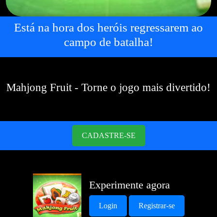
Está na hora dos heróis regressarem ao
campo de batalha!
Mahjong Fruit - Torne o jogo mais divertido!
CADASTRE-SE
Experimente agora
Login
Registrar-se