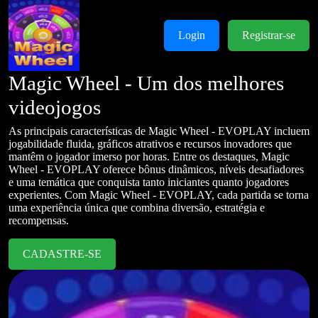
Login
Registrar-se
Magic Wheel - Um dos melhores
videojogos
As principais características de Magic Wheel - EVOPLAY incluem
jogabilidade fluida, gráficos atrativos e recursos inovadores que
mantêm o jogador imerso por horas. Entre os destaques, Magic
Wheel - EVOPLAY oferece bônus dinâmicos, níveis desafiadores
e uma temática que conquista tanto iniciantes quanto jogadores
experientes. Com Magic Wheel - EVOPLAY, cada partida se torna
uma experiência única que combina diversão, estratégia e
recompensas.
CADASTRE-SE