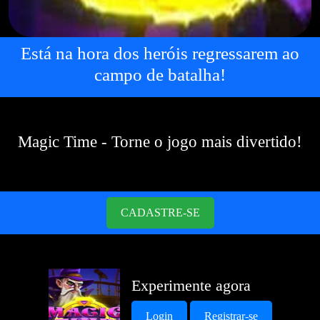
Está na hora dos heróis regressarem ao
campo de batalha!
Magic Time - Torne o jogo mais divertido!
CADASTRE-SE
Experimente agora
Login
Registrar-se