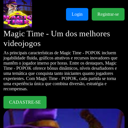
Login
Registrar-se
Magic Time - Um dos melhores
videojogos
As principais características de Magic Time - POPOK incluem
jogabilidade fluida, gráficos atrativos e recursos inovadores que
mantêm o jogador imerso por horas. Entre os destaques, Magic
Time - POPOK oferece bônus dinâmicos, níveis desafiadores e
uma temática que conquista tanto iniciantes quanto jogadores
experientes. Com Magic Time - POPOK, cada partida se torna
uma experiência única que combina diversão, estratégia e
recompensas.
CADASTRE-SE