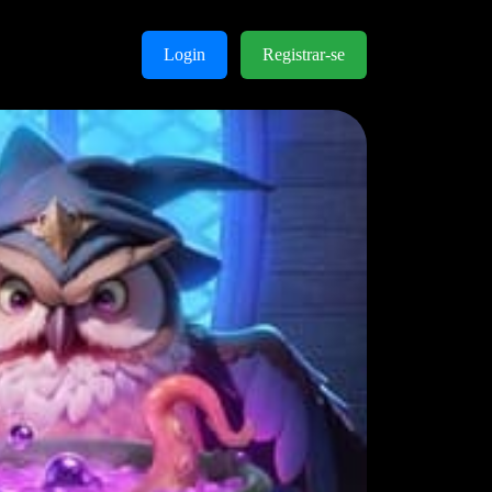
Login
Registrar-se