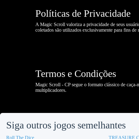
Políticas de Privacidade
A Magic Scroll valoriza a privacidade de seus usuár
coletados são utilizados exclusivamente para fins de
Termos e Condições
Magic Scroll - CP segue o formato clássico de caça-
multiplicadores.
Siga outros jogos semelhantes
Roll The Dice
TREASURE C