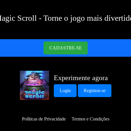
agic Scroll - Torne o jogo mais divertid
CADASTRE-SE
Experimente agora
Login
Registrar-se
Políticas de Privacidade
Termos e Condições