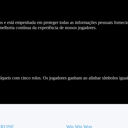
ios e está empenhada em proteger todas as informações pessoais forneci
 melhoria contínua da experiência de nossos jogadores.
níqueis com cinco rolos. Os jogadores ganham ao alinhar símbolos iguai
RUISE
Win Win Won