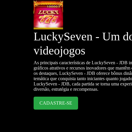
LuckySeven - Um do
videojogos
As principais características de LuckySeven - JDB in
gráficos atrativos e recursos inovadores que mantêm 
os destaques, LuckySeven - JDB oferece bônus dinâm
temática que conquista tanto iniciantes quanto jogad
LuckySeven - JDB, cada partida se torna uma exper
diversão, estratégia e recompensas.
CADASTRE-SE