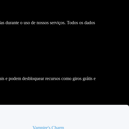
as durante o uso de nossos serviços. Todos os dados
is e podem desbloquear recursos como giros grátis e
Vampire's Charm