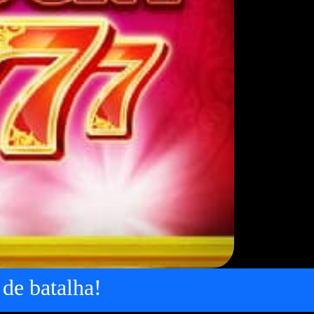
 de batalha!