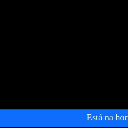
Está na hor