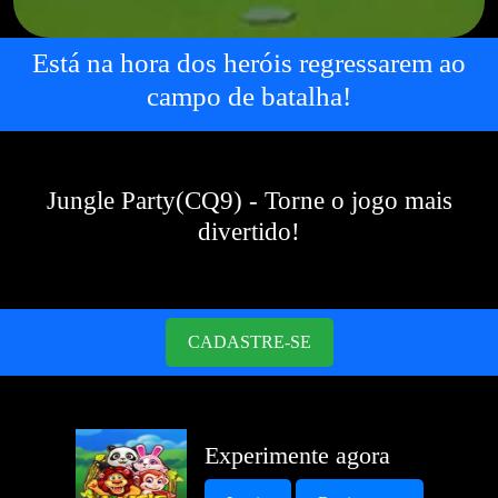
Está na hora dos heróis regressarem ao
campo de batalha!
Jungle Party(CQ9) - Torne o jogo mais
divertido!
CADASTRE-SE
Experimente agora