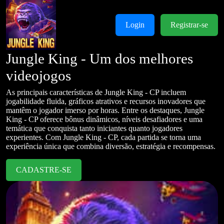
Login
Registrar-se
Jungle King - Um dos melhores
videojogos
As principais características de Jungle King - CP incluem
jogabilidade fluida, gráficos atrativos e recursos inovadores que
mantêm o jogador imerso por horas. Entre os destaques, Jungle
King - CP oferece bônus dinâmicos, níveis desafiadores e uma
temática que conquista tanto iniciantes quanto jogadores
experientes. Com Jungle King - CP, cada partida se torna uma
experiência única que combina diversão, estratégia e recompensas.
CADASTRE-SE