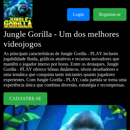
Login
Registrar-se
Jungle Gorilla - Um dos melhores
videojogos
As principais características de Jungle Gorilla - PLAY incluem
jogabilidade fluida, gráficos atrativos e recursos inovadores que
mantêm o jogador imerso por horas. Entre os destaques, Jungle
Gorilla - PLAY oferece bônus dinâmicos, níveis desafiadores e
uma temática que conquista tanto iniciantes quanto jogadores
experientes. Com Jungle Gorilla - PLAY, cada partida se torna uma
experiência única que combina diversão, estratégia e recompensas.
CADASTRE-SE