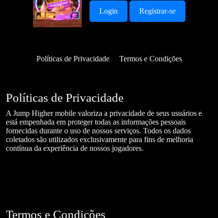
Login
Registrar-se
Políticas de Privacidade
Termos e Condições
Políticas de Privacidade
A Jump Higher mobile valoriza a privacidade de seus usuários e
está empenhada em proteger todas as informações pessoais
fornecidas durante o uso de nossos serviços. Todos os dados
coletados são utilizados exclusivamente para fins de melhoria
contínua da experiência de nossos jogadores.
Termos e Condições