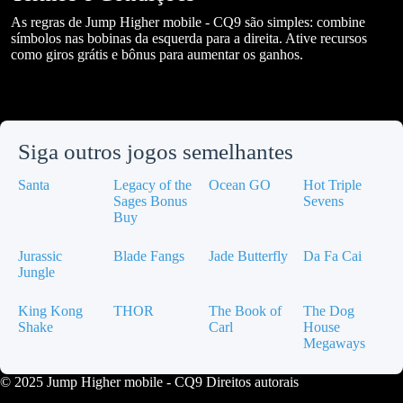
As regras de Jump Higher mobile - CQ9 são simples: combine
símbolos nas bobinas da esquerda para a direita. Ative recursos
como giros grátis e bônus para aumentar os ganhos.
Siga outros jogos semelhantes
Santa
Legacy of the
Ocean GO
Hot Triple
Sages Bonus
Sevens
Buy
Jurassic
Blade Fangs
Jade Butterfly
Da Fa Cai
Jungle
King Kong
THOR
The Book of
The Dog
Shake
Carl
House
Megaways
© 2025 Jump Higher mobile - CQ9 Direitos autorais