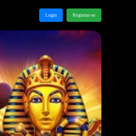
Login
Registrar-se