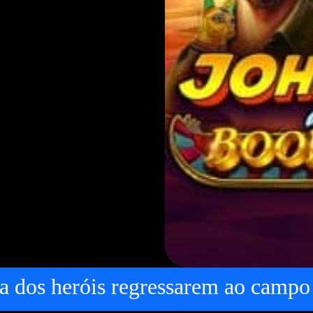
a dos heróis regressarem ao campo