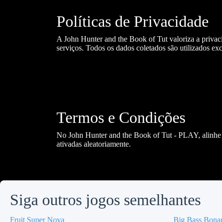
Políticas de Privacidade
A John Hunter and the Book of Tut valoriza a privac
serviços. Todos os dados coletados são utilizados ex
Termos e Condições
No John Hunter and the Book of Tut - PLAY, alinhe s
ativadas aleatoriamente.
Siga outros jogos semelhantes
Fruit Super Nova
Big Bass Bona