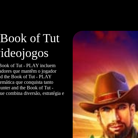
 Book of Tut
ideojogos
e Book of Tut - PLAY incluem
novadores que mantêm o jogador
and the Book of Tut - PLAY
emática que conquista tanto
unter and the Book of Tut -
ue combina diversão, estratégia e