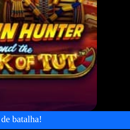
 de batalha!