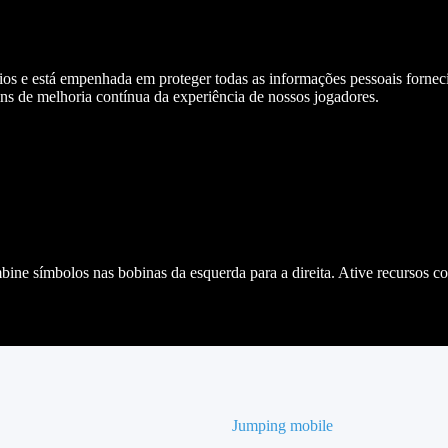
rios e está empenhada em proteger todas as informações pessoais fornec
ins de melhoria contínua da experiência de nossos jogadores.
bine símbolos nas bobinas da esquerda para a direita. Ative recursos c
Jumping mobile