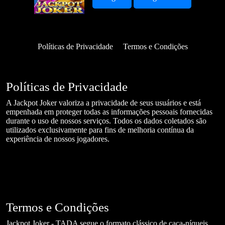
Políticas de Privacidade
Termos e Condições
Políticas de Privacidade
A Jackpot Joker valoriza a privacidade de seus usuários e está
empenhada em proteger todas as informações pessoais fornecidas
durante o uso de nossos serviços. Todos os dados coletados são
utilizados exclusivamente para fins de melhoria contínua da
experiência de nossos jogadores.
Termos e Condições
Jackpot Joker - TADA segue o formato clássico de caça-níqueis