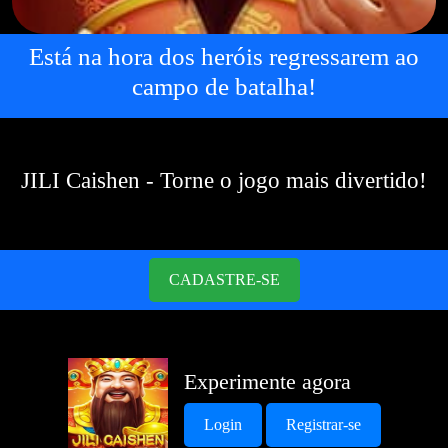
Está na hora dos heróis regressarem ao
campo de batalha!
JILI Caishen - Torne o jogo mais divertido!
CADASTRE-SE
Experimente agora
Login
Registrar-se