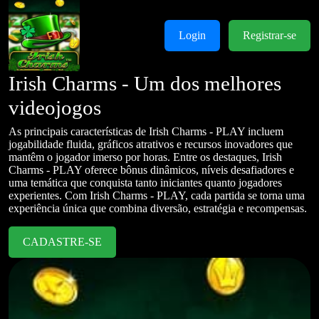
Login
Registrar-se
Irish Charms - Um dos melhores
videojogos
As principais características de Irish Charms - PLAY incluem
jogabilidade fluida, gráficos atrativos e recursos inovadores que
mantêm o jogador imerso por horas. Entre os destaques, Irish
Charms - PLAY oferece bônus dinâmicos, níveis desafiadores e
uma temática que conquista tanto iniciantes quanto jogadores
experientes. Com Irish Charms - PLAY, cada partida se torna uma
experiência única que combina diversão, estratégia e recompensas.
CADASTRE-SE