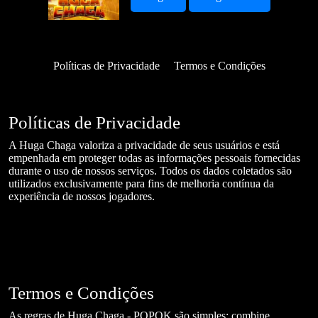
Políticas de Privacidade
Termos e Condições
Políticas de Privacidade
A Huga Chaga valoriza a privacidade de seus usuários e está
empenhada em proteger todas as informações pessoais fornecidas
durante o uso de nossos serviços. Todos os dados coletados são
utilizados exclusivamente para fins de melhoria contínua da
experiência de nossos jogadores.
Termos e Condições
As regras de Huga Chaga - POPOK são simples: combine