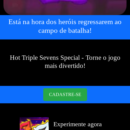
Está na hora dos heróis regressarem ao
campo de batalha!
Hot Triple Sevens Special - Torne o jogo
mais divertido!
CADASTRE-SE
Experimente agora