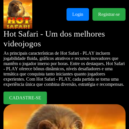
Login
Registrar-se
Hot Safari - Um dos melhores
videojogos
As principais características de Hot Safari - PLAY incluem
jogabilidade fluida, gráficos atrativos e recursos inovadores que
mantêm o jogador imerso por horas. Entre os destaques, Hot Safari
- PLAY oferece bônus dinâmicos, níveis desafiadores e uma
temática que conquista tanto iniciantes quanto jogadores
experientes. Com Hot Safari - PLAY, cada partida se torna uma
experiência única que combina diversão, estratégia e recompensas.
CADASTRE-SE