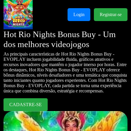
Login
Registrar-se
Hot Rio Nights Bonus Buy - Um
dos melhores videojogos
As principais características de Hot Rio Nights Bonus Buy -
EVOPLAY incluem jogabilidade fluida, gráficos atrativos e
recursos inovadores que mantêm o jogador imerso por horas. Entre
os destaques, Hot Rio Nights Bonus Buy - EVOPLAY oferece
bônus dinâmicos, níveis desafiadores e uma temática que conquista
tanto iniciantes quanto jogadores experientes. Com Hot Rio Nights
Bonus Buy - EVOPLAY, cada partida se torna uma experiência
única que combina diversão, estratégia e recompensas.
CADASTRE-SE