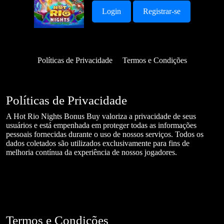
Login
Registrar-se
Políticas de Privacidade
Termos e Condições
Políticas de Privacidade
A Hot Rio Nights Bonus Buy valoriza a privacidade de seus
usuários e está empenhada em proteger todas as informações
pessoais fornecidas durante o uso de nossos serviços. Todos os
dados coletados são utilizados exclusivamente para fins de
melhoria contínua da experiência de nossos jogadores.
Termos e Condições