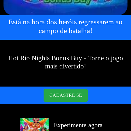
Está na hora dos heróis regressarem ao
campo de batalha!
Hot Rio Nights Bonus Buy - Torne o jogo
mais divertido!
CADASTRE-SE
Experimente agora