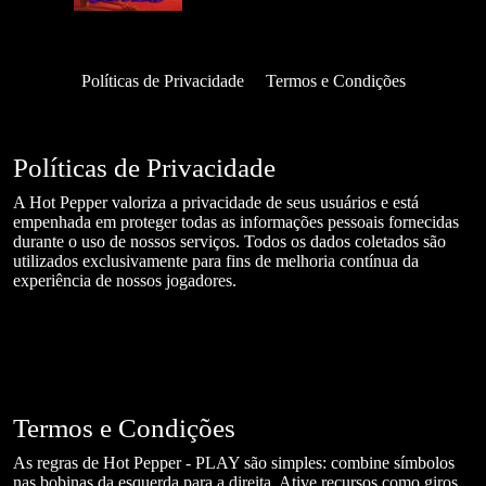
Políticas de Privacidade
Termos e Condições
Políticas de Privacidade
A Hot Pepper valoriza a privacidade de seus usuários e está
empenhada em proteger todas as informações pessoais fornecidas
durante o uso de nossos serviços. Todos os dados coletados são
utilizados exclusivamente para fins de melhoria contínua da
experiência de nossos jogadores.
Termos e Condições
As regras de Hot Pepper - PLAY são simples: combine símbolos
nas bobinas da esquerda para a direita. Ative recursos como giros