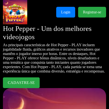
Login
Registrar-se
Hot Pepper - Um dos melhores
videojogos
As principais características de Hot Pepper - PLAY incluem
jogabilidade fluida, gráficos atrativos e recursos inovadores que
mantêm o jogador imerso por horas. Entre os destaques, Hot
Pepper - PLAY oferece bônus dinâmicos, níveis desafiadores e
uma temática que conquista tanto iniciantes quanto jogadores
experientes. Com Hot Pepper - PLAY, cada partida se torna uma
experiência única que combina diversão, estratégia e recompensas.
CADASTRE-SE