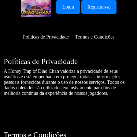
Login
Registrar-se
Políticas de Privacidade
Termos e Condições
Políticas de Privacidade
A Honey Trap of Diao Chan valoriza a privacidade de seus
usuários e está empenhada em proteger todas as informações
pessoais fornecidas durante o uso de nossos serviços. Todos os
dados coletados são utilizados exclusivamente para fins de
melhoria contínua da experiência de nossos jogadores.
Termos e Condições