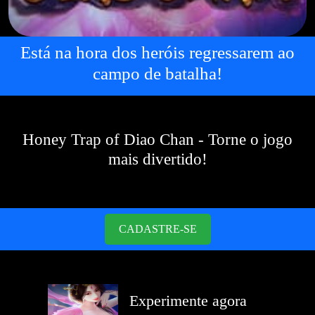
Está na hora dos heróis regressarem ao
campo de batalha!
Honey Trap of Diao Chan - Torne o jogo
mais divertido!
CADASTRE-SE
Experimente agora