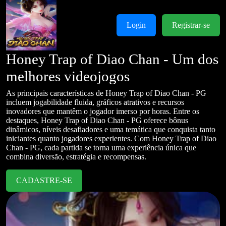
Login
Registrar-se
Honey Trap of Diao Chan - Um dos
melhores videojogos
As principais características de Honey Trap of Diao Chan - PG
incluem jogabilidade fluida, gráficos atrativos e recursos
inovadores que mantêm o jogador imerso por horas. Entre os
destaques, Honey Trap of Diao Chan - PG oferece bônus
dinâmicos, níveis desafiadores e uma temática que conquista tanto
iniciantes quanto jogadores experientes. Com Honey Trap of Diao
Chan - PG, cada partida se torna uma experiência única que
combina diversão, estratégia e recompensas.
CADASTRE-SE