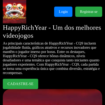
Login
Registrar-se
HappyRichYear - Um dos melhores
videojogos
As principais características de HappyRichYear - CQ9 incluem
jogabilidade fluida, gráficos atrativos e recursos inovadores que
mantêm o jogador imerso por horas. Entre os destaques,
HappyRichYear - CQ9 oferece bônus dinâmicos, níveis
desafiadores e uma temática que conquista tanto iniciantes quanto
jogadores experientes. Com HappyRichYear - CQ9, cada partida
se torna uma experiência única que combina diversão, estratégia e
recompensas.
CADASTRE-SE