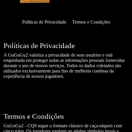
Políticas de Privacidade
Termos e Condições
Políticas de Privacidade
A GuGuGu2 valoriza a privacidade de seus usuários e está
empenhada em proteger todas as informações pessoais fornecidas
durante o uso de nossos serviços. Todos os dados coletados são
utilizados exclusivamente para fins de melhoria contínua da
experiência de nossos jogadores.
Termos e Condições
GuGuGu2 - CQ9 segue o formato clássico de caça-níqueis com
cinco rolos. Os jogadores ganham ao alinhar símbolos iguais e