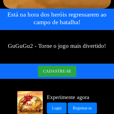
Está na hora dos heróis regressarem ao
campo de batalha!
GuGuGu2 - Torne o jogo mais divertido!
CADASTRE-SE
Experimente agora
Login
Registrar-se