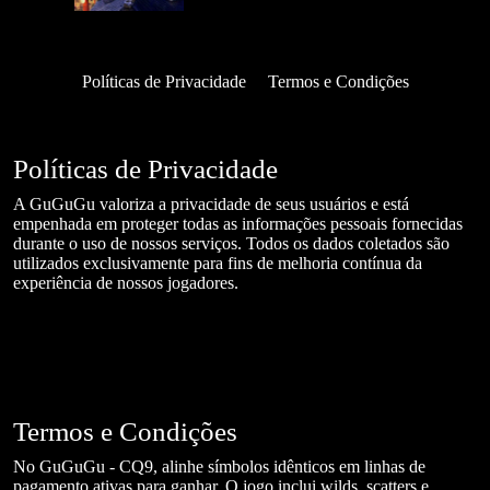
Políticas de Privacidade
Termos e Condições
Políticas de Privacidade
A GuGuGu valoriza a privacidade de seus usuários e está
empenhada em proteger todas as informações pessoais fornecidas
durante o uso de nossos serviços. Todos os dados coletados são
utilizados exclusivamente para fins de melhoria contínua da
experiência de nossos jogadores.
Termos e Condições
No GuGuGu - CQ9, alinhe símbolos idênticos em linhas de
pagamento ativas para ganhar. O jogo inclui wilds, scatters e