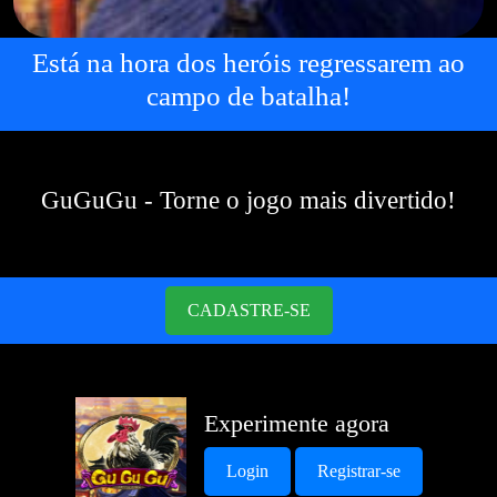
Está na hora dos heróis regressarem ao
campo de batalha!
GuGuGu - Torne o jogo mais divertido!
CADASTRE-SE
Experimente agora
Login
Registrar-se