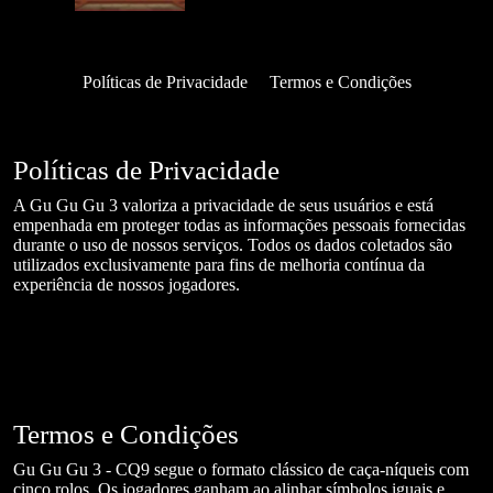
Políticas de Privacidade
Termos e Condições
Políticas de Privacidade
A Gu Gu Gu 3 valoriza a privacidade de seus usuários e está
empenhada em proteger todas as informações pessoais fornecidas
durante o uso de nossos serviços. Todos os dados coletados são
utilizados exclusivamente para fins de melhoria contínua da
experiência de nossos jogadores.
Termos e Condições
Gu Gu Gu 3 - CQ9 segue o formato clássico de caça-níqueis com
cinco rolos. Os jogadores ganham ao alinhar símbolos iguais e