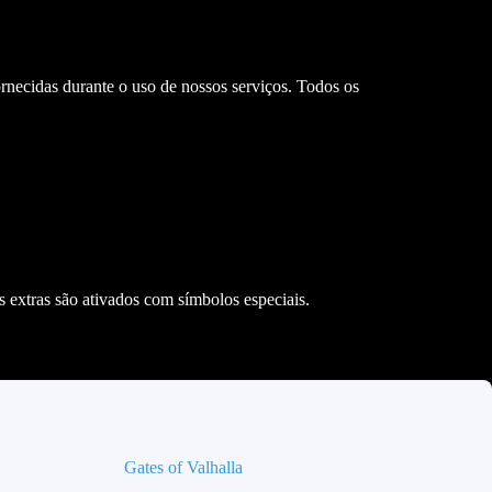
rnecidas durante o uso de nossos serviços. Todos os
extras são ativados com símbolos especiais.
Gates of Valhalla