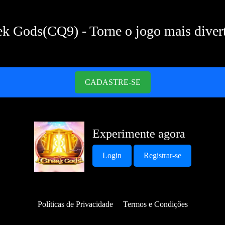
k Gods(CQ9) - Torne o jogo mais diver
CADASTRE-SE
Experimente agora
Login
Registrar-se
Políticas de Privacidade
Termos e Condições