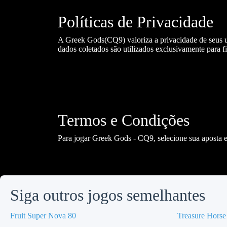
Políticas de Privacidade
A Greek Gods(CQ9) valoriza a privacidade de seus us
dados coletados são utilizados exclusivamente para f
Termos e Condições
Para jogar Greek Gods - CQ9, selecione sua aposta 
Siga outros jogos semelhantes
Fruit Super Nova 80
Treasure Horse