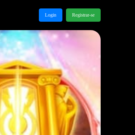
Login
Registrar-se