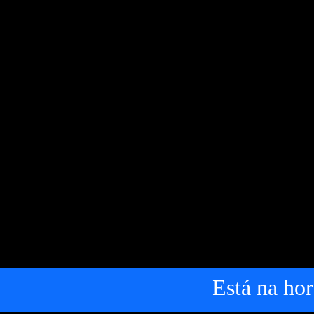
Está na hor