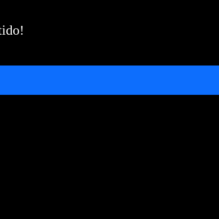
tido!