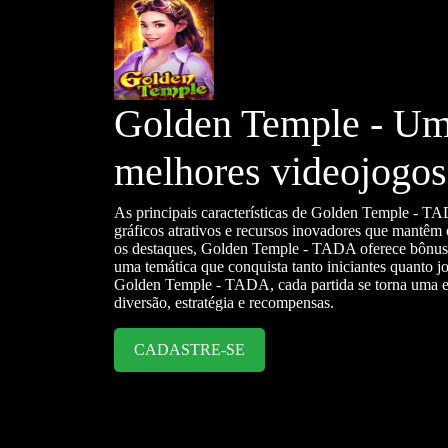
Golden Temple - Um
melhores videojogos
As principais características de Golden Temple - TA
gráficos atrativos e recursos inovadores que mantêm 
os destaques, Golden Temple - TADA oferece bônus d
uma temática que conquista tanto iniciantes quanto 
Golden Temple - TADA, cada partida se torna uma e
diversão, estratégia e recompensas.
CADASTRE-SE