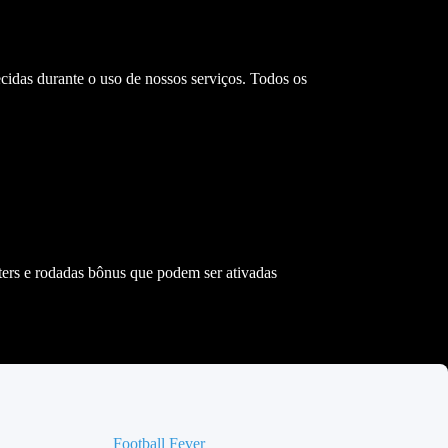
cidas durante o uso de nossos serviços. Todos os
ters e rodadas bônus que podem ser ativadas
Football Fever