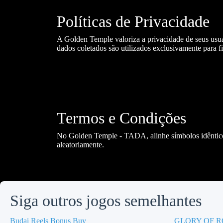
Políticas de Privacidade
A Golden Temple valoriza a privacidade de seus usuá
dados coletados são utilizados exclusivamente para f
Termos e Condições
No Golden Temple - TADA, alinhe símbolos idênticos 
aleatoriamente.
Siga outros jogos semelhantes
Budai Reels Bonus Buy
GLORY OF R