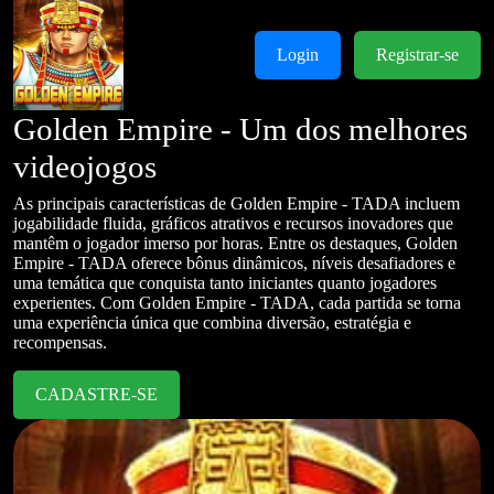
Login
Registrar-se
Golden Empire - Um dos melhores
videojogos
As principais características de Golden Empire - TADA incluem
jogabilidade fluida, gráficos atrativos e recursos inovadores que
mantêm o jogador imerso por horas. Entre os destaques, Golden
Empire - TADA oferece bônus dinâmicos, níveis desafiadores e
uma temática que conquista tanto iniciantes quanto jogadores
experientes. Com Golden Empire - TADA, cada partida se torna
uma experiência única que combina diversão, estratégia e
recompensas.
CADASTRE-SE