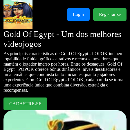
Login
Registrar-se
Gold Of Egypt - Um dos melhores
videojogos
As principais características de Gold Of Egypt - POPOK incluem
jogabilidade fluida, gráficos atrativos e recursos inovadores que
mantêm o jogador imerso por horas. Entre os destaques, Gold Of
Egypt - POPOK oferece bônus dinâmicos, níveis desafiadores e
uma temática que conquista tanto iniciantes quanto jogadores
experientes. Com Gold Of Egypt - POPOK, cada partida se torna
uma experiência única que combina diversão, estratégia e
recompensas.
CADASTRE-SE