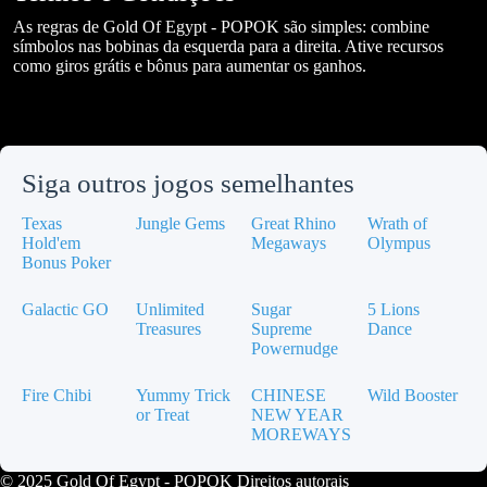
As regras de Gold Of Egypt - POPOK são simples: combine
símbolos nas bobinas da esquerda para a direita. Ative recursos
como giros grátis e bônus para aumentar os ganhos.
Siga outros jogos semelhantes
Texas
Jungle Gems
Great Rhino
Wrath of
Hold'em
Megaways
Olympus
Bonus Poker
Galactic GO
Unlimited
Sugar
5 Lions
Treasures
Supreme
Dance
Powernudge
Fire Chibi
Yummy Trick
CHINESE
Wild Booster
or Treat
NEW YEAR
MOREWAYS
© 2025 Gold Of Egypt - POPOK Direitos autorais