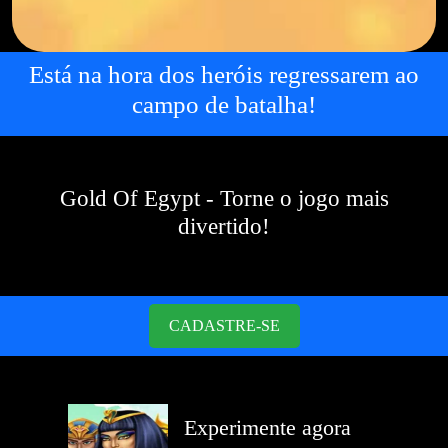
Está na hora dos heróis regressarem ao
campo de batalha!
Gold Of Egypt - Torne o jogo mais
divertido!
CADASTRE-SE
Experimente agora