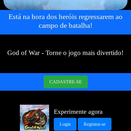
Está na hora dos heróis regressarem ao
campo de batalha!
God of War - Torne o jogo mais divertido!
CADASTRE-SE
Experimente agora
Login
Registrar-se